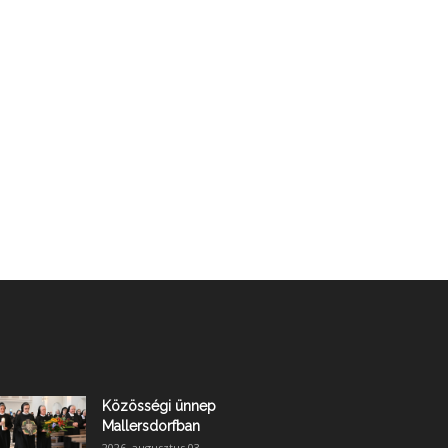
Közösségi ünnep
Mallersdorfban
2026. augusztus 03.