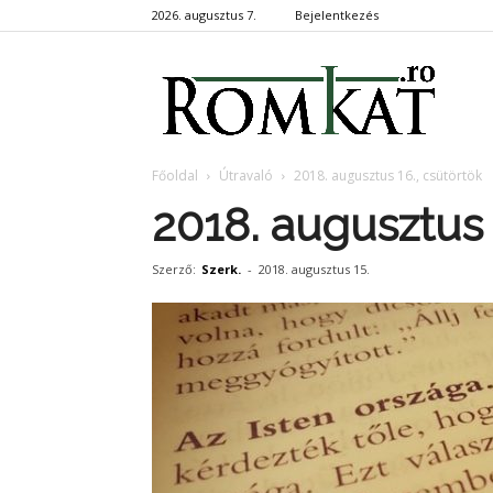
2026. augusztus 7.
Bejelentkezés
RomKa
Főoldal
Útravaló
2018. augusztus 16., csütörtök
2018. augusztus 
Szerző:
Szerk.
-
2018. augusztus 15.