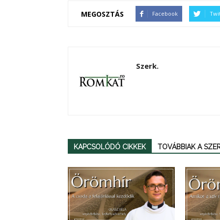
MEGOSZTÁS
Facebook
Twi
Szerk.
KAPCSOLÓDÓ CIKKEK
TOVÁBBIAK A SZ