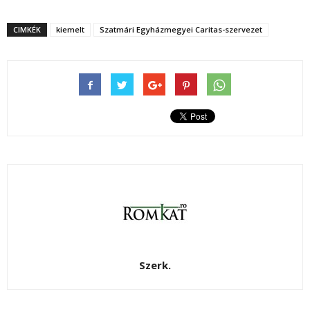
CIMKÉK
kiemelt
Szatmári Egyházmegyei Caritas-szervezet
Szerk.