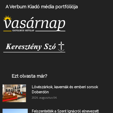
A Verbum Kiadó média portfóliója
Ezt olvasta már?
Lövészárkok, kavernák és emberi sorsok
Doberdón
2026. augusztus 04.
Felszentelték a Szent Ignácról elnevezett