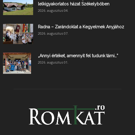
lelkigyakorlatos házat Székelybőben
2026. augusztus 04.
Radna – Zarándoklat a Kegyelmek Anyjához
2026. augusztus 07.
„Annyi értéket, amennyit fel tudunk tárni…”
2026. augusztus 01.