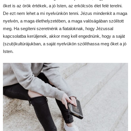
őket is az örök értékek, a jó Isten, az erkölcsös élet felé terelni.
De ezt nem lehet a mi nyelvünkön tenni. Jézus mindenkit a maga
nyelvén, a maga élethelyzetében, a maga valóságában szólított
meg. Ha segíteni szeretnénk a fiataloknak, hogy Jézussal
kapcsolatba kerüljenek, akkor meg kell engednünk, hogy a saját
(szub)kultúrájukban, a saját nyelvükön szólíthassa meg őket a jó
Isten.