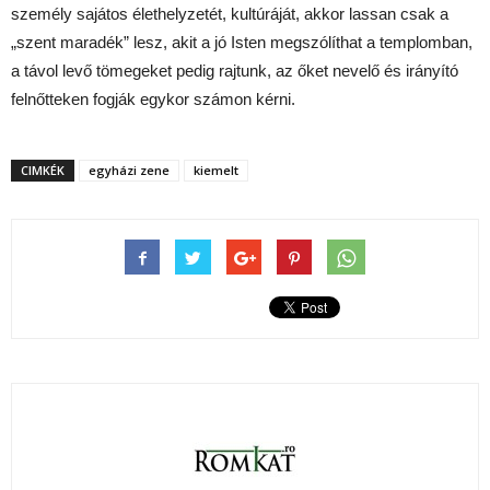
személy sajátos élethelyzetét, kultúráját, akkor lassan csak a
„szent maradék” lesz, akit a jó Isten megszólíthat a templomban,
a távol levő tömegeket pedig rajtunk, az őket nevelő és irányító
felnőtteken fogják egykor számon kérni.
CIMKÉK
egyházi zene
kiemelt