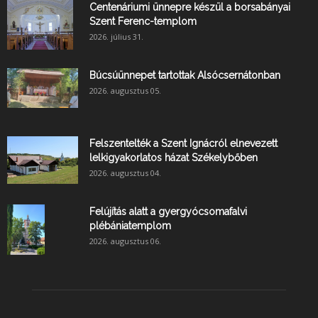
Centenáriumi ünnepre készül a borsabányai
Szent Ferenc-templom
2026. július 31.
Búcsúünnepet tartottak Alsócsernátonban
2026. augusztus 05.
Felszentelték a Szent Ignácról elnevezett
lelkigyakorlatos házat Székelybőben
2026. augusztus 04.
Felújítás alatt a gyergyócsomafalvi
plébániatemplom
2026. augusztus 06.