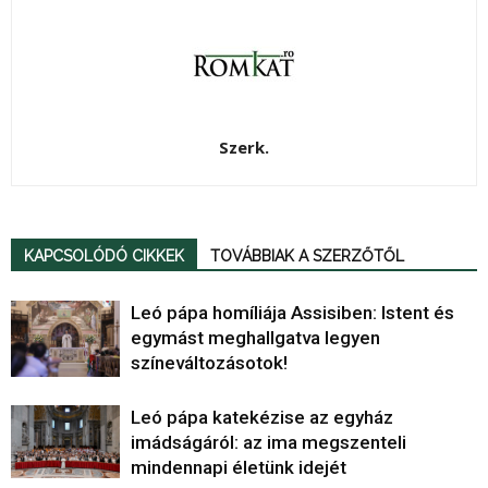
Szerk.
KAPCSOLÓDÓ CIKKEK
TOVÁBBIAK A SZERZŐTŐL
Leó pápa homíliája Assisiben: Istent és
egymást meghallgatva legyen
színeváltozásotok!
Leó pápa katekézise az egyház
imádságáról: az ima megszenteli
mindennapi életünk idejét