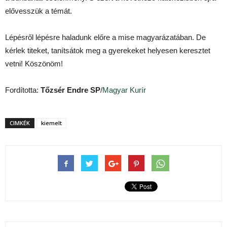
elővesszük a témát.
Lépésről lépésre haladunk előre a mise magyarázatában. De
kérlek titeket, tanítsátok meg a gyerekeket helyesen keresztet
vetni! Köszönöm!
Fordította:
Tőzsér Endre SP
/
Magyar Kurír
CIMKÉK
kiemelt