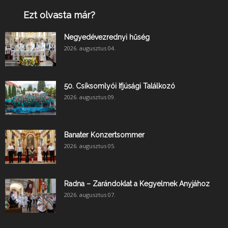
Ezt olvasta már?
Negyedévezrednyi hűség
2026. augusztus 04.
50. Csíksomlyói Ifjúsági Találkozó
2026. augusztus 09.
Banater Konzertsommer
2026. augusztus 05.
Radna – Zarándoklat a Kegyelmek Anyjához
2026. augusztus 07.