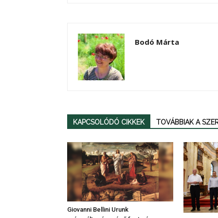
Bodó Márta
KAPCSOLÓDÓ CIKKEK
TOVÁBBIAK A SZ
Giovanni Bellini Urunk