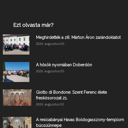
Ezt olvasta már?
Meghirdették a 28. Márton Áron zarándoklatot
2026. augusztus 05.
A hősök nyomában Doberdón
2026. augusztus 05.
Giotto di Bondone: Szent Ferenc élete
freskósorozat 21.
2026. augusztus 02.
A resicabányai Havas Boldogasszony-templom
búcsúünnepe