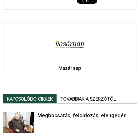
Vasárnap
KAPCSOLÓDÓ CIKKEK
TOVÁBBIAK A SZERZŐTŐL
Megbocsátás, feloldozás, elengedés