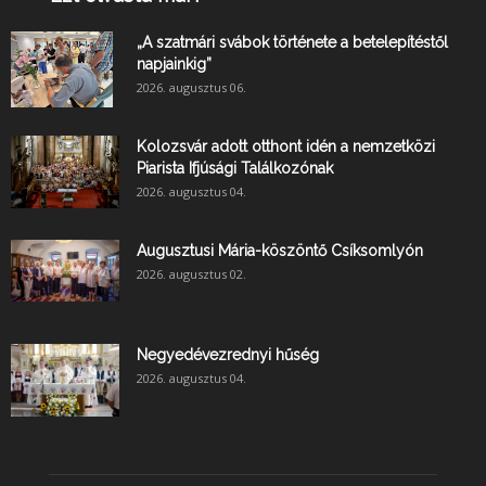
„A szatmári svábok története a betelepítéstől
napjainkig”
2026. augusztus 06.
Kolozsvár adott otthont idén a nemzetközi
Piarista Ifjúsági Találkozónak
2026. augusztus 04.
Augusztusi Mária-köszöntő Csíksomlyón
2026. augusztus 02.
Negyedévezrednyi hűség
2026. augusztus 04.