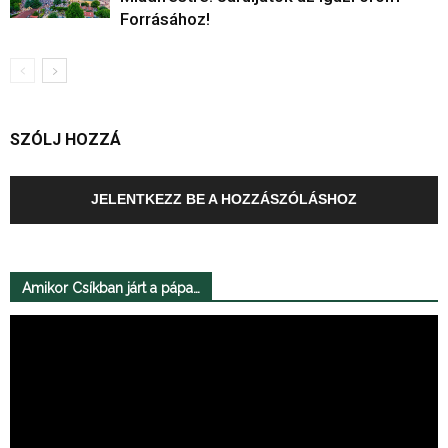
Forrásához!
SZÓLJ HOZZÁ
JELENTKEZZ BE A HOZZÁSZÓLÁSHOZ
Amikor Csíkban járt a pápa…
Videólejátszó