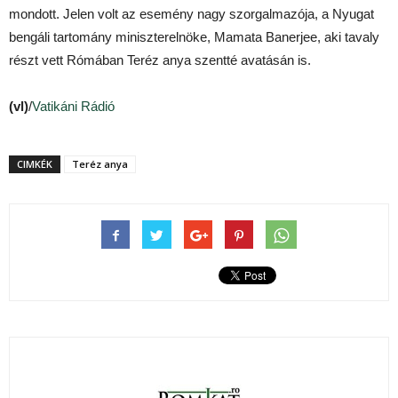
mondott. Jelen volt az esemény nagy szorgalmazója, a Nyugat
bengáli tartomány miniszterelnöke, Mamata Banerjee, aki tavaly
részt vett Rómában Teréz anya szentté avatásán is.
(vl)
/
Vatikáni Rádió
CIMKÉK
Teréz anya