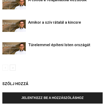
Amikor a szív rátalál a kincsre
Türelemmel építeni Isten országát
SZÓLJ HOZZÁ
JELENTKEZZ BE A HOZZÁSZÓLÁSHOZ