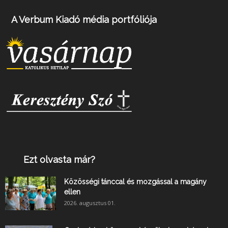
A Verbum Kiadó média portfóliója
Ezt olvasta már?
Közösségi tánccal és mozgással a magány
ellen
2026. augusztus 01.