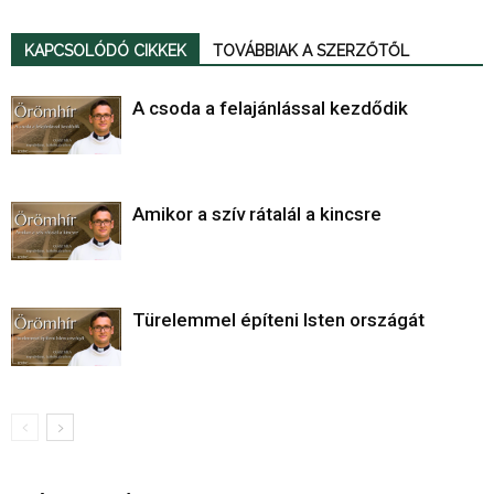
KAPCSOLÓDÓ CIKKEK
TOVÁBBIAK A SZERZŐTŐL
A csoda a felajánlással kezdődik
Amikor a szív rátalál a kincsre
Türelemmel építeni Isten országát