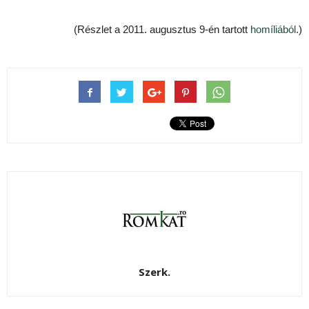
(Részlet a 2011. augusztus 9-én tartott
homíliából
.)
Szerk.