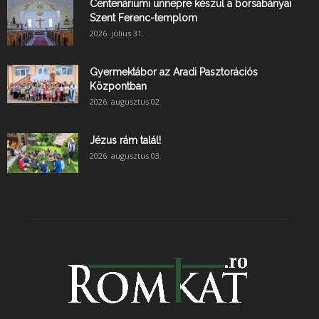
Centenáriumi ünnepre készül a borsabányai
Szent Ferenc-templom
2026. július 31.
Gyermektábor az Aradi Pasztorációs
Központban
2026. augusztus 02.
Jézus rám talál!
2026. augusztus 03.