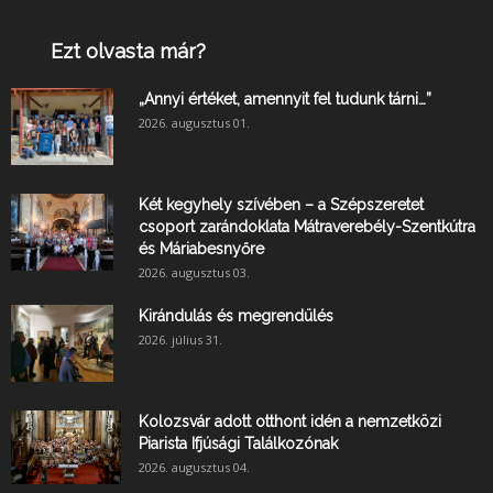
Ezt olvasta már?
„Annyi értéket, amennyit fel tudunk tárni…”
2026. augusztus 01.
Két kegyhely szívében – a Szépszeretet
csoport zarándoklata Mátraverebély-Szentkútra
és Máriabesnyőre
2026. augusztus 03.
Kirándulás és megrendülés
2026. július 31.
Kolozsvár adott otthont idén a nemzetközi
Piarista Ifjúsági Találkozónak
2026. augusztus 04.