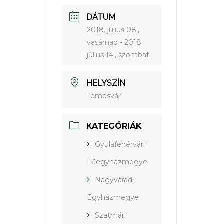
DÁTUM
2018. július 08.,
vasárnap
- 2018.
július 14., szombat
HELYSZÍN
Temesvár
KATEGÓRIÁK
Gyulafehérvári
Főegyházmegye
Nagyváradi
Egyházmegye
Szatmári