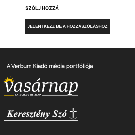
SZÓLJ HOZZÁ
JELENTKEZZ BE A HOZZÁSZÓLÁSHOZ
A Verbum Kiadó média portfóliója