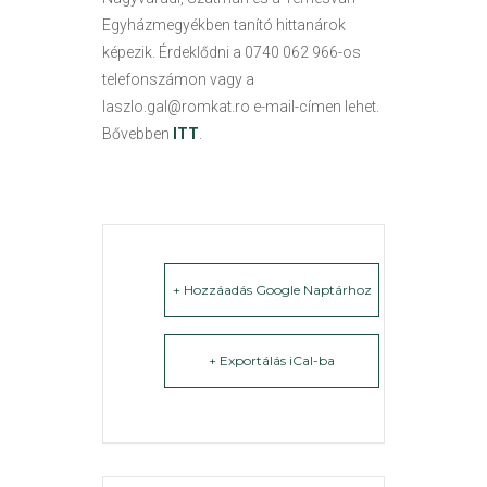
Egyházmegyékben tanító hittanárok
képezik. Érdeklődni a 0740 062 966-os
telefonszámon vagy a
laszlo.gal@romkat.ro e-mail-címen lehet.
Bővebben
ITT
.
+ Hozzáadás Google Naptárhoz
+ Exportálás iCal-ba