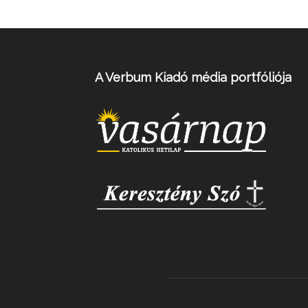
A Verbum Kiadó média portfóliója