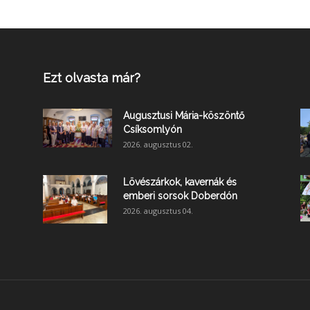
Ezt olvasta már?
Augusztusi Mária-köszöntő
Csíksomlyón
2026. augusztus 02.
Lövészárkok, kavernák és
emberi sorsok Doberdón
2026. augusztus 04.