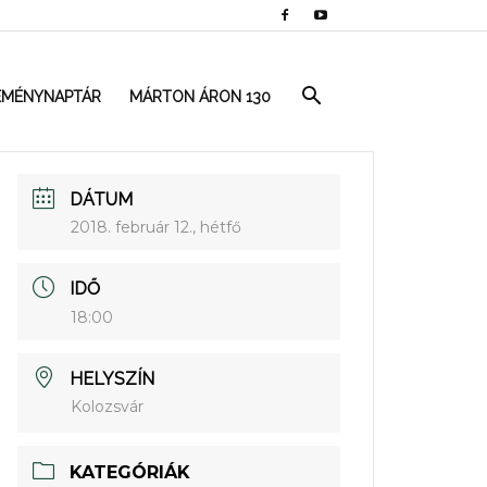
EMÉNYNAPTÁR
MÁRTON ÁRON 130
DÁTUM
2018. február 12., hétfő
IDŐ
18:00
HELYSZÍN
Kolozsvár
KATEGÓRIÁK