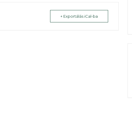
+ Exportálás iCal-ba