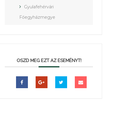
Gyulafehérvári
Főegyházmegye
OSZD MEG EZT AZ ESEMÉNYT!