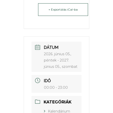
+ Exportálás iCal-ba
DÁTUM
2026. június 05.,
péntek
- 2027.
június 05., szombat
IDŐ
00:00 - 23:00
KATEGÓRIÁK
Kalendárium