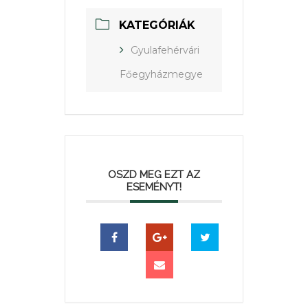
KATEGÓRIÁK
Gyulafehérvári
Főegyházmegye
OSZD MEG EZT AZ
ESEMÉNYT!