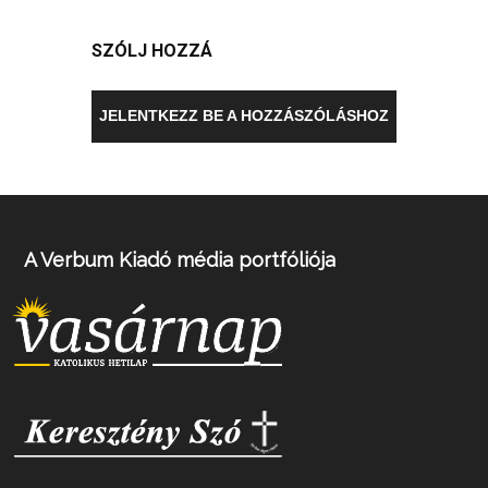
SZÓLJ HOZZÁ
JELENTKEZZ BE A HOZZÁSZÓLÁSHOZ
A Verbum Kiadó média portfóliója