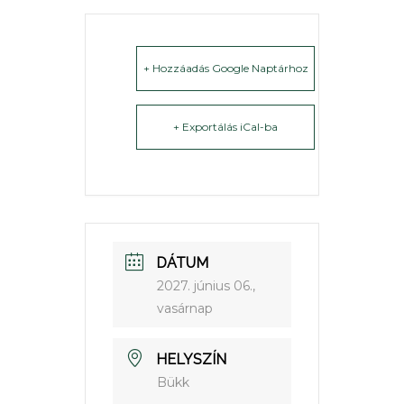
+ Hozzáadás Google Naptárhoz
+ Exportálás iCal-ba
DÁTUM
2027. június 06.,
vasárnap
HELYSZÍN
Bükk