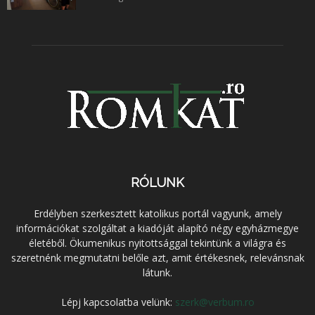
RÓLUNK
Erdélyben szerkesztett katolikus portál vagyunk, amely
információkat szolgáltat a kiadóját alapító négy egyházmegye
életéből. Ökumenikus nyitottsággal tekintünk a világra és
szeretnénk megmutatni belőle azt, amit értékesnek, relevánsnak
látunk.
Lépj kapcsolatba velünk:
szerk@verbum.ro