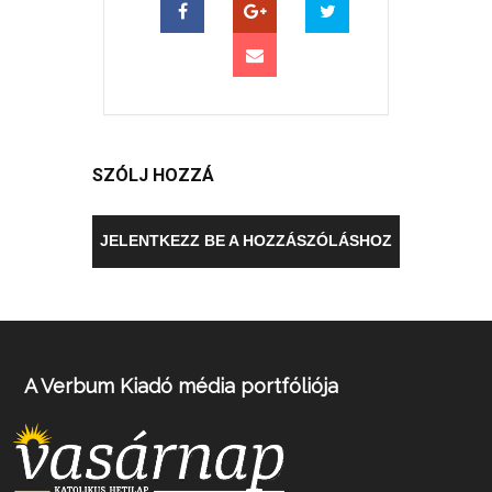
SZÓLJ HOZZÁ
JELENTKEZZ BE A HOZZÁSZÓLÁSHOZ
A Verbum Kiadó média portfóliója