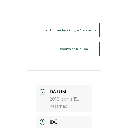
+ Hozzáadás Google Naptárhoz
+ Exportálás iCal-ba
DÁTUM
2018. április 15.,
vasárnap
IDŐ