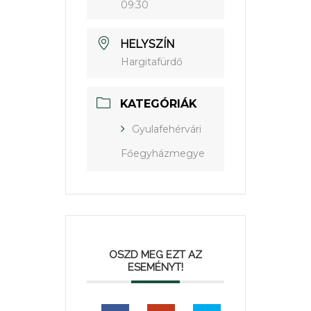
09:30
HELYSZÍN
Hargitafürdő
KATEGÓRIÁK
Gyulafehérvári
Főegyházmegye
OSZD MEG EZT AZ
ESEMÉNYT!