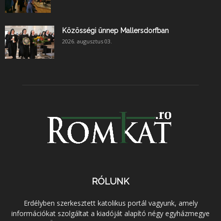
Közösségi ünnep Mallersdorfban
2026. augusztus 03.
RÓLUNK
Erdélyben szerkesztett katolikus portál vagyunk, amely
információkat szolgáltat a kiadóját alapító négy egyházmegye