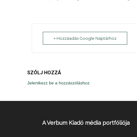
+ Hozzáadás Google Naptárhoz
SZÓLJ HOZZÁ
Jelentkezz be a hozzászóláshoz
A Verbum Kiadó média portfóliója