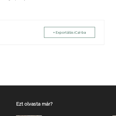
+ Exportálás iCal-ba
Ezt olvasta már?