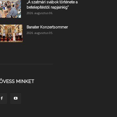
„A szatmári svábok története a
betelepítéstől napjainkig”
2026. augusztus 06.
Banater Konzertsommer
2026. augusztus 05.
ÖVESS MINKET