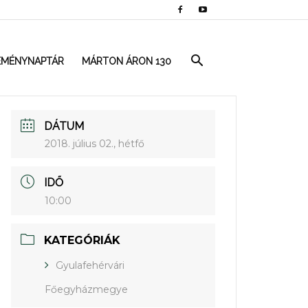
EMÉNYNAPTÁR
MÁRTON ÁRON 130
DÁTUM
2018. július 02., hétfő
IDŐ
10:00
KATEGÓRIÁK
Gyulafehérvári
Főegyházmegye