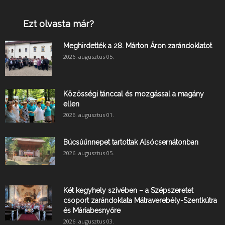
Ezt olvasta már?
Meghirdették a 28. Márton Áron zarándoklatot
2026. augusztus 05.
Közösségi tánccal és mozgással a magány
ellen
2026. augusztus 01.
Búcsúünnepet tartottak Alsócsernátonban
2026. augusztus 05.
Két kegyhely szívében – a Szépszeretet
csoport zarándoklata Mátraverebély-Szentkútra
és Máriabesnyőre
2026. augusztus 03.