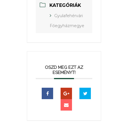
KATEGÓRIÁK
Gyulafehérvári
Főegyházmegye
OSZD MEG EZT AZ
ESEMÉNYT!