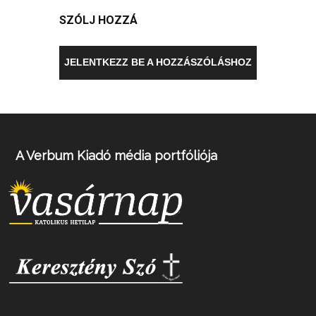
SZÓLJ HOZZÁ
JELENTKEZZ BE A HOZZÁSZÓLÁSHOZ
A Verbum Kiadó média portfóliója