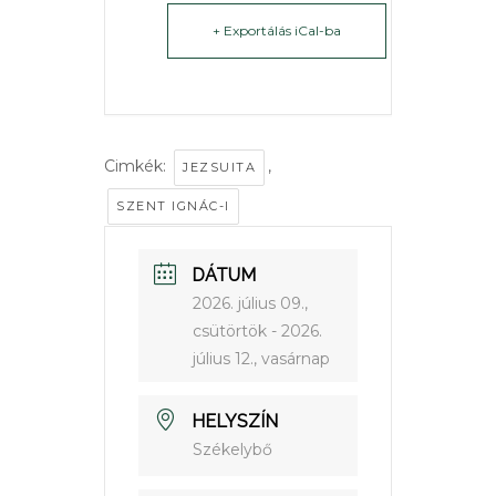
+ Exportálás iCal-ba
Cimkék:
,
JEZSUITA
SZENT IGNÁC-I
DÁTUM
2026. július 09.,
csütörtök
- 2026.
július 12., vasárnap
HELYSZÍN
Székelybő