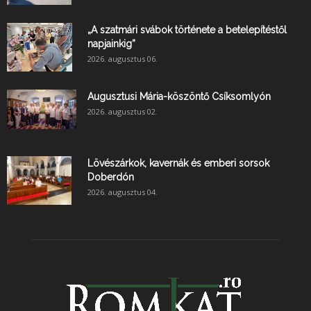
„A szatmári svábok története a betelepítéstől
napjainkig”
2026. augusztus 06.
Augusztusi Mária-köszöntő Csíksomlyón
2026. augusztus 02.
Lövészárkok, kavernák és emberi sorsok
Doberdón
2026. augusztus 04.