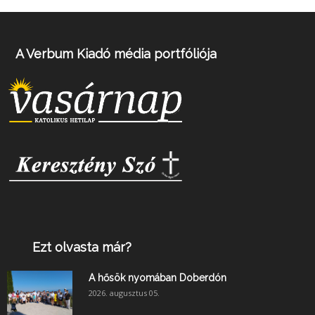
A Verbum Kiadó média portfóliója
Ezt olvasta már?
A hősök nyomában Doberdón
2026. augusztus 05.