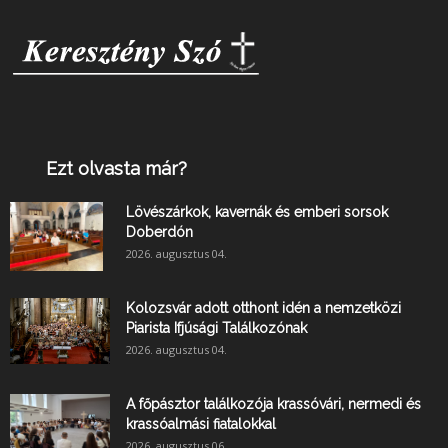
Ezt olvasta már?
Lövészárkok, kavernák és emberi sorsok
Doberdón
2026. augusztus 04.
Kolozsvár adott otthont idén a nemzetközi
Piarista Ifjúsági Találkozónak
2026. augusztus 04.
A főpásztor találkozója krassóvári, nermedi és
krassóalmási fiatalokkal
2026. augusztus 06.