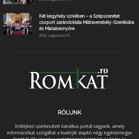
Két kegyhely szívében – a Szépszeretet
csoport zarándoklata Mátraverebély-Szentkútra
és Máriabesnyőre
2026. augusztus 03.
RÓLUNK
Erdélyben szerkesztett katolikus portál vagyunk, amely
információkat szolgáltat a kiadóját alapító négy egyházmegye