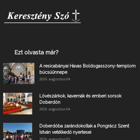
Ezt olvasta már?
A resicabányai Havas Boldogasszony-templom
búcsúünnepe
2026. augusztus 04.
Lövészárkok, kavernák és emberi sorsok
Doberdón
2026. augusztus 04.
Doberdóba zarándokoltak a Pongrácz Szent
István vetélkedő nyertesei
2026. augusztus 03.