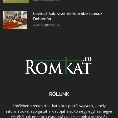
Lövészárkok, kavernák és emberi sorsok
Doberdón
2026. augusztus 04.
RÓLUNK
Erdélyben szerkesztett katolikus portál vagyunk, amely
információkat szolgáltat a kiadóját alapító négy egyházmegye
életéből. Ökumenikus nyitottsággal tekintünk a világra és