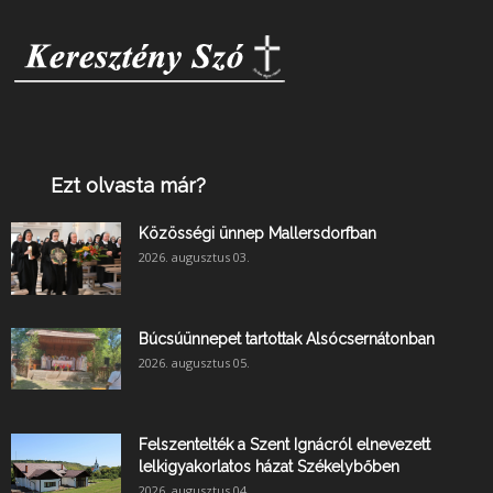
Ezt olvasta már?
Közösségi ünnep Mallersdorfban
2026. augusztus 03.
Búcsúünnepet tartottak Alsócsernátonban
2026. augusztus 05.
Felszentelték a Szent Ignácról elnevezett
lelkigyakorlatos házat Székelybőben
2026. augusztus 04.