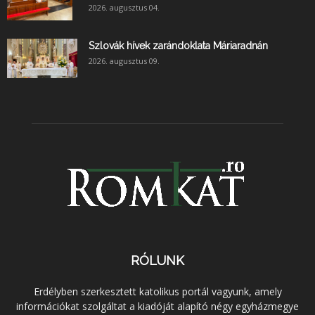
2026. augusztus 04.
Szlovák hívek zarándoklata Máriaradnán
2026. augusztus 09.
RÓLUNK
Erdélyben szerkesztett katolikus portál vagyunk, amely
információkat szolgáltat a kiadóját alapító négy egyházmegye