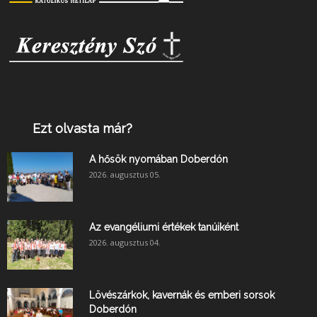
Ezt olvasta már?
A hősök nyomában Doberdón
2026. augusztus 05.
Az evangéliumi értékek tanúiként
2026. augusztus 04.
Lövészárkok, kavernák és emberi sorsok
Doberdón