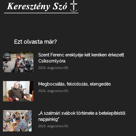
Ezt olvasta már?
Szent Ferenc ereklyéje két keréken érkezett
Csíksomlyóra
2026. augusztus 08.
Megbocsátás, feloldozás, elengedés
2026. augusztus 05.
„A szatmári svábok története a betelepítéstől
napjainkig”
2026. augusztus 06.