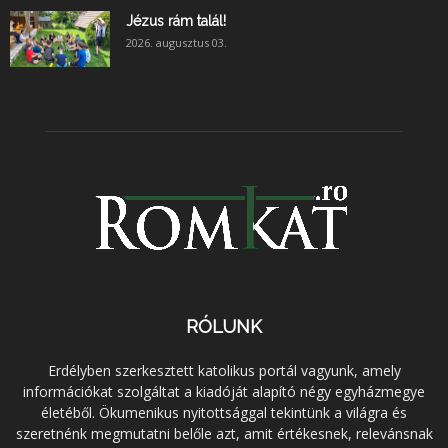
Jézus rám talál!
2026. augusztus 03.
RÓLUNK
Erdélyben szerkesztett katolikus portál vagyunk, amely
információkat szolgáltat a kiadóját alapító négy egyházmegye
életéből. Ökumenikus nyitottsággal tekintünk a világra és
szeretnénk megmutatni belőle azt, amit értékesnek, relevánsnak