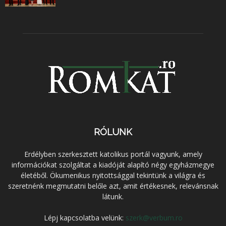
RÓLUNK
Erdélyben szerkesztett katolikus portál vagyunk, amely
információkat szolgáltat a kiadóját alapító négy egyházmegye
életéből. Ökumenikus nyitottsággal tekintünk a világra és
szeretnénk megmutatni belőle azt, amit értékesnek, relevánsnak
látunk.
Lépj kapcsolatba velünk:
szerk@verbum.ro