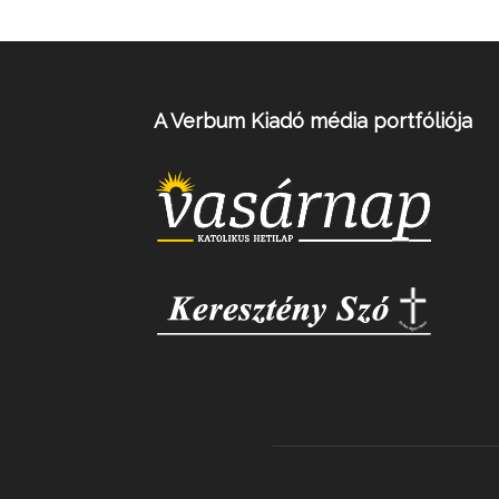
A Verbum Kiadó média portfóliója