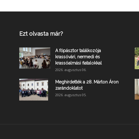
Ezt olvasta már?
A főpásztor találkozója
krassóvári, nermedi és
krassóalmási fiatalokkal
2026. augusztus 06.
Meghirdették a 28. Márton Áron
zarándoklatot
2026. augusztus 05.