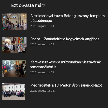
Ezt olvasta már?
A resicabányai Havas Boldogasszony-templom
búcsúünnepe
2026. augusztus 04.
Radna – Zarándoklat a Kegyelmek Anyjához
2026. augusztus 07.
Kerekesszékesek a múzeumban: visszavárják
tanácsadóként is
2026. augusztus 08.
Meghirdették a 28. Márton Áron zarándoklatot
2026. augusztus 05.