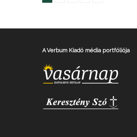
A Verbum Kiadó média portfóliója