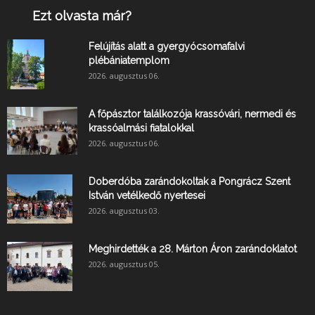
Ezt olvasta már?
Felújítás alatt a gyergyócsomafalvi
plébániatemplom
2026. augusztus 06.
A főpásztor találkozója krassóvári, nermedi és
krassóalmási fiatalokkal
2026. augusztus 06.
Doberdóba zarándokoltak a Pongrácz Szent
István vetélkedő nyertesei
2026. augusztus 03.
Meghirdették a 28. Márton Áron zarándoklatot
2026. augusztus 05.