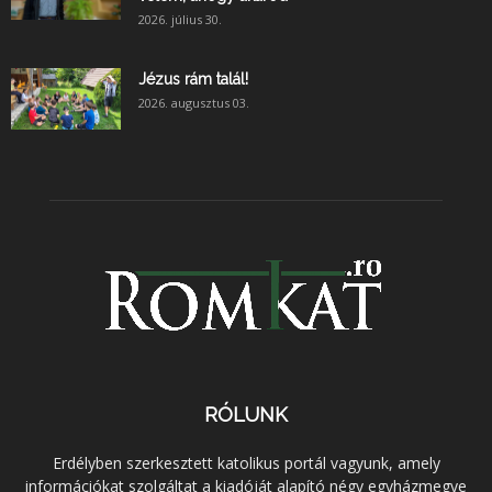
2026. július 30.
Jézus rám talál!
2026. augusztus 03.
RÓLUNK
Erdélyben szerkesztett katolikus portál vagyunk, amely
információkat szolgáltat a kiadóját alapító négy egyházmegye