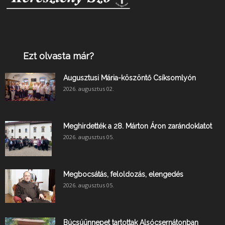
Ezt olvasta már?
Augusztusi Mária-köszöntő Csíksomlyón
2026. augusztus 02.
Meghirdették a 28. Márton Áron zarándoklatot
2026. augusztus 05.
Megbocsátás, feloldozás, elengedés
2026. augusztus 05.
Búcsúünnepet tartottak Alsócsernátonban