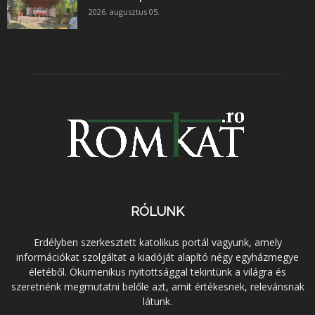
2026. augusztus 05.
RÓLUNK
Erdélyben szerkesztett katolikus portál vagyunk, amely
információkat szolgáltat a kiadóját alapító négy egyházmegye
életéből. Ökumenikus nyitottsággal tekintünk a világra és
szeretnénk megmutatni belőle azt, amit értékesnek, relevánsnak
látunk.