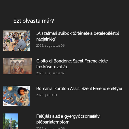
Ezt olvasta már?
„A szatmári svábok története a betelepítéstől
napjainkig”
2026. augusztus 06.
Giotto di Bondone: Szent Ferenc élete
freskósorozat 21.
2026. augusztus 02.
Romániai körúton Assisi Szent Ferenc ereklyéi
2026. július 31.
Felújítás alatt a gyergyócsomafalvi
plébániatemplom
2026. augusztus 06.