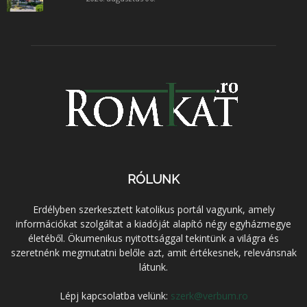
RÓLUNK
Erdélyben szerkesztett katolikus portál vagyunk, amely
információkat szolgáltat a kiadóját alapító négy egyházmegye
életéből. Ökumenikus nyitottsággal tekintünk a világra és
szeretnénk megmutatni belőle azt, amit értékesnek, relevánsnak
látunk.
Lépj kapcsolatba velünk:
szerk@verbum.ro