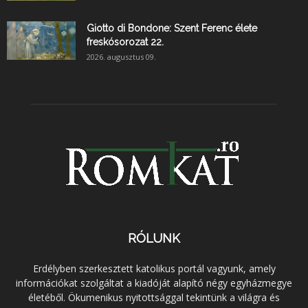
Giotto di Bondone: Szent Ferenc élete
freskósorozat 22.
2026. augusztus 09.
RÓLUNK
Erdélyben szerkesztett katolikus portál vagyunk, amely
információkat szolgáltat a kiadóját alapító négy egyházmegye
életéből. Ökumenikus nyitottsággal tekintünk a világra és