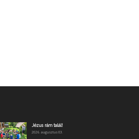
Jézus rám talál!
2026. augusztus 03.