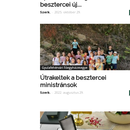
besztercei új...
Szerk.
-
2025. október 29.
Gyulafehérvári Főegyházmegye
Útrakeltek a besztercei
ministránsok
Szerk.
-
2022. augusztus 29.