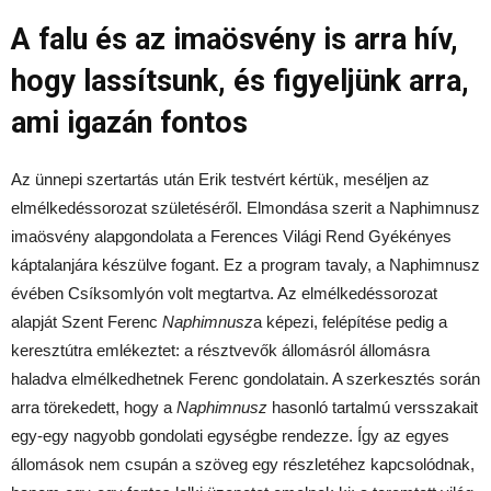
A falu és az imaösvény is arra hív,
hogy lassítsunk, és figyeljünk arra,
ami igazán fontos
Az ünnepi szertartás után Erik testvért kértük, meséljen az
elmélkedéssorozat születéséről. Elmondása szerit a Naphimnusz
imaösvény alapgondolata a Ferences Világi Rend Gyékényes
káptalanjára készülve fogant. Ez a program tavaly, a Naphimnusz
évében Csíksomlyón volt megtartva. Az elmélkedéssorozat
alapját Szent Ferenc
Naphimnusz
a képezi, felépítése pedig a
keresztútra emlékeztet: a résztvevők állomásról állomásra
haladva elmélkedhetnek Ferenc gondolatain. A szerkesztés során
arra törekedett, hogy a
Naphimnusz
hasonló tartalmú versszakait
egy-egy nagyobb gondolati egységbe rendezze. Így az egyes
állomások nem csupán a szöveg egy részletéhez kapcsolódnak,