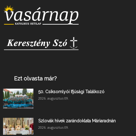
Ezt olvasta már?
50. Csíksomlyói Ifjúsági Találkozó
2026. augusztus 09.
Szlovák hívek zarándoklata Máriaradnán
2026. augusztus 09.