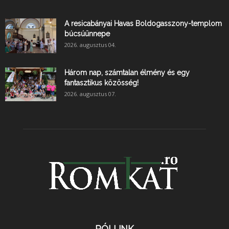
A resicabányai Havas Boldogasszony-templom
búcsúünnepe
2026. augusztus 04.
Három nap, számtalan élmény és egy
fantasztikus közösség!
2026. augusztus 07.
RÓLUNK