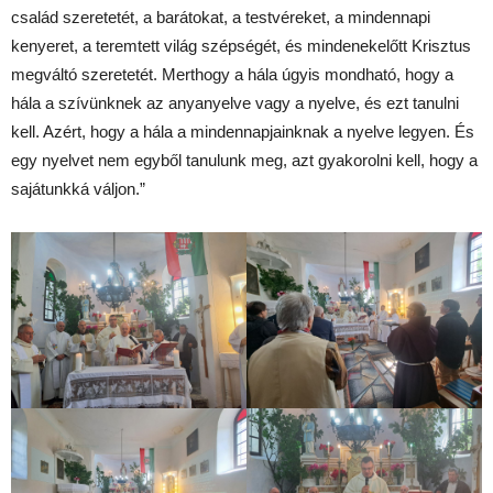
család szeretetét, a barátokat, a testvéreket, a mindennapi
kenyeret, a teremtett világ szépségét, és mindenekelőtt Krisztus
megváltó szeretetét. Merthogy a hála úgyis mondható, hogy a
hála a szívünknek az anyanyelve vagy a nyelve, és ezt tanulni
kell. Azért, hogy a hála a mindennapjainknak a nyelve legyen. És
egy nyelvet nem egyből tanulunk meg, azt gyakorolni kell, hogy a
sajátunkká váljon.”