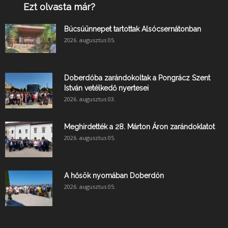
Ezt olvasta már?
Búcsúünnepet tartottak Alsócsernátonban
2026. augusztus 05.
Doberdóba zarándokoltak a Pongrácz Szent
István vetélkedő nyertesei
2026. augusztus 03.
Meghirdették a 28. Márton Áron zarándoklatot
2026. augusztus 05.
A hősök nyomában Doberdón
2026. augusztus 05.