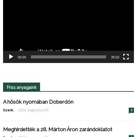
00:00
35:02
Friss anyagaink
A hősök nyomában Doberdón
Szerk.
-
2026. augusztus 05.
0
Meghirdették a 28. Márton Áron zarándoklatot