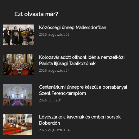
Ezt olvasta már?
Közösségi ünnep Mallersdorfban
2026. augusztus 03.
Kolozsvár adott otthont idén a nemzetközi
Piarista Ifjúsági Találkozónak
2026. augusztus 04.
Centenáriumi ünnepre készül a borsabányai
Szent Ferenc-templom
2026. július 31.
Lövészárkok, kavernák és emberi sorsok
Doberdón
2026. augusztus 04.