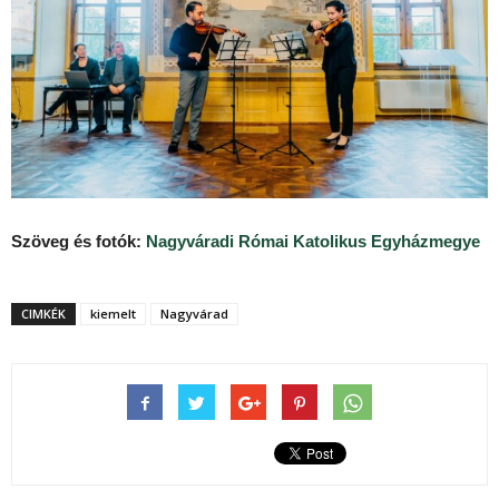
Szöveg és fotók:
Nagyváradi Római Katolikus Egyházmegye
CIMKÉK
kiemelt
Nagyvárad