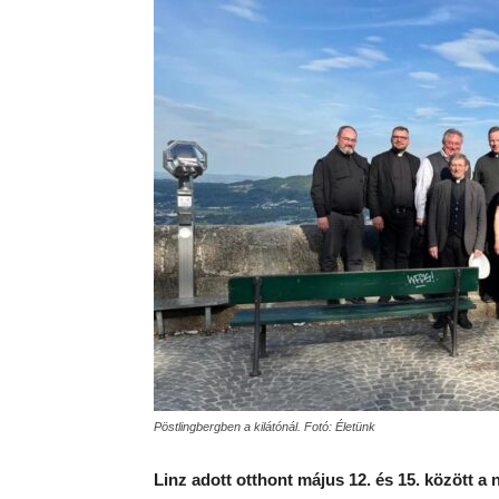
Pöstlingbergben a kilátónál. Fotó: Életünk
Linz adott otthont május 12. és 15. között