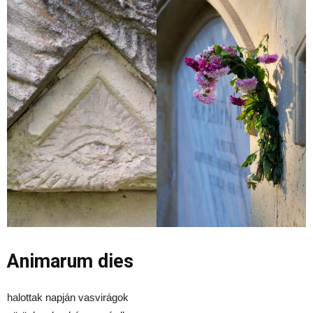
Animarum dies
halottak napján vasvirágok