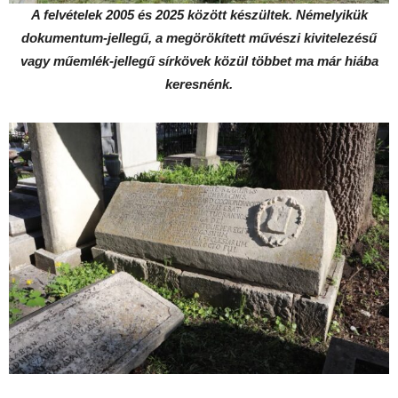
A felvételek 2005 és 2025 között készültek. Némelyikük
dokumentum-jellegű, a megörökített művészi kivitelezésű
vagy műemlék-jellegű sírkövek közül többet ma már hiába
keresnénk.