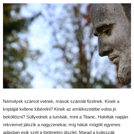
Némelyek számot vetnek, mások számlát fizetnek. Kinek a
kriptáját kellene kibérelni? Kinek az emlékezetébe volna jó
beköltözni? Süllyednek a tumbák, mint a Titanic. Halottak napján
rekviemet játszik a nagyzenekar, míg hátuk mögött egyenes
adásban esik szét a történelmi díszlet. Marad a kulisszák