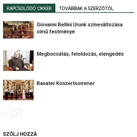
KAPCSOLÓDÓ CIKKEK
TOVÁBBIAK A SZERZŐTŐL
Giovanni Bellini Urunk színeváltozása
című festménye
Megbocsátás, feloldozás, elengedés
Banater Konzertsommer
SZÓLJ HOZZÁ