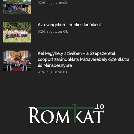
2026. augusztus 02.
Az evangéliumi értékek tanúiként
2026. augusztus 04.
Két kegyhely szívében – a Szépszeretet
csoport zarándoklata Mátraverebély-Szentkútra
és Máriabesnyőre
2026. augusztus 03.