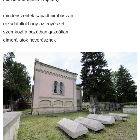
mindenszentek sápadt nimbuszán
rozsdafoltot hagy az enyészet
szemközt a bozótban gazdátlan
címerállatok heverésznek