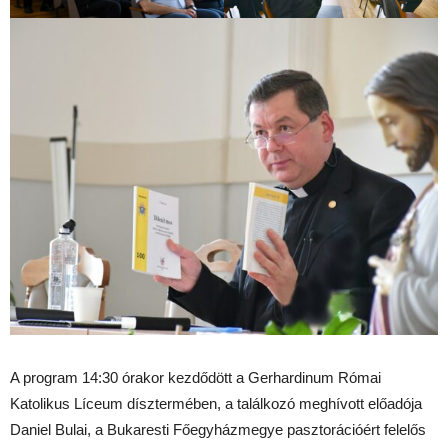
A program 14:30 órakor kezdődött a Gerhardinum Római
Katolikus Líceum dísztermében, a találkozó meghívott előadója
Daniel Bulai, a Bukaresti Főegyházmegye pasztorációért felelős