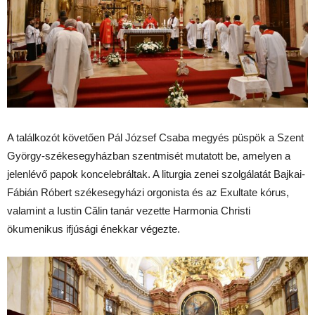
A találkozót követően Pál József Csaba megyés püspök a Szent
György-székesegyházban szentmisét mutatott be, amelyen a
jelenlévő papok koncelebráltak. A liturgia zenei szolgálatát Bajkai-
Fábián Róbert székesegyházi orgonista és az Exultate kórus,
valamint a Iustin Călin tanár vezette Harmonia Christi
ökumenikus ifjúsági énekkar végezte.