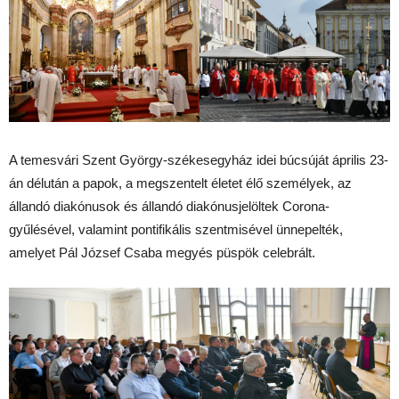
A temesvári Szent György-székesegyház idei búcsúját április 23-
án délután a papok, a megszentelt életet élő személyek, az
állandó diakónusok és állandó diakónusjelöltek Corona-
gyűlésével, valamint pontifikális szentmisével ünnepelték,
amelyet Pál József Csaba megyés püspök celebrált.