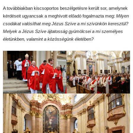
A továbbiakban kiscsoportos beszélgetésre került sor, amelynek
kérdéseit ugyancsak a meghívott előadó fogalmazta meg:
Milyen
csodákat valósíthat meg Jézus Szíve a mi szívünkön keresztül?
Melyek a Jézus Szíve ájtatosság gyümölcsei a mi személyes
életünkben, valamint a közösségünk életében?