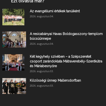
Ezt olvasta már?
Az evangéliumi értékek tanúiként
2026. augusztus 04.
A resicabányai Havas Boldogasszony-templom
búcsúünnepe
2026. augusztus 04.
Két kegyhely szívében – a Szépszeretet
csoport zarándoklata Mátraverebély-Szentkútra
és Máriabesnyőre
2026. augusztus 03.
Közösségi ünnep Mallersdorfban
2026. augusztus 03.