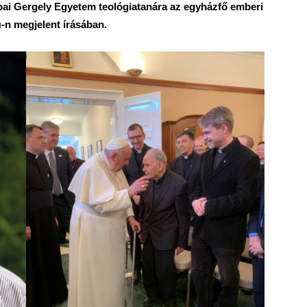
ápai Gergely Egyetem teológiatanára az egyházfő emberi
u
-n megjelent írásában.