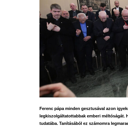
Ferenc pápa minden gesztusával azon igyeke
legkiszolgáltatottabbak emberi méltóságát.
tudatába. Tanításából ez számomra legmarad