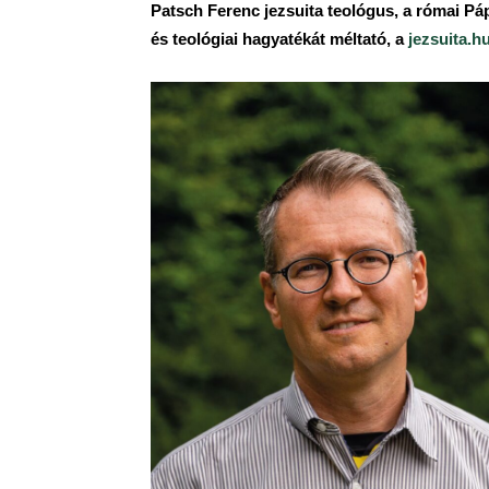
Patsch Ferenc jezsuita teológus, a római P
és teológiai hagyatékát méltató, a
jezsuita.h