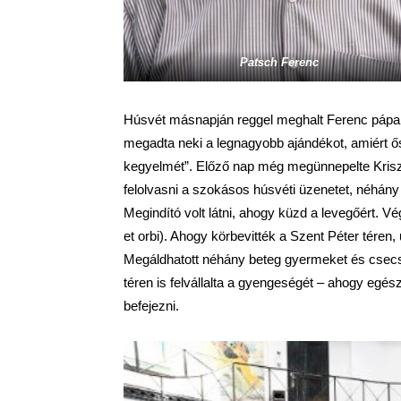
Patsch Ferenc
Húsvét másnapján reggel meghalt Ferenc pápa.
megadta neki a legnagyobb ajándékot, amiért ő
kegyelmét”. Előző nap még megünnepelte Kris
felolvasni a szokásos húsvéti üzenetet, néhán
Megindító volt látni, ahogy küzd a levegőért. Vé
et orbi). Ahogy körbevitték a Szent Péter téren,
Megáldhatott néhány beteg gyermeket és csecse
téren is felvállalta a gyengeségét – ahogy egés
befejezni.