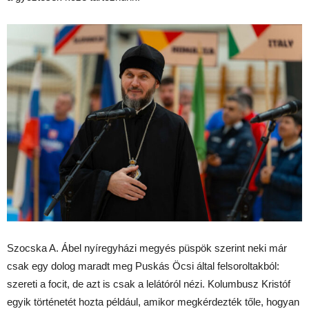
Szocska A. Ábel nyíregyházi megyés püspök szerint neki már
csak egy dolog maradt meg Puskás Öcsi által felsoroltakból:
szereti a focit, de azt is csak a lelátóról nézi. Kolumbusz Kristóf
egyik történetét hozta például, amikor megkérdezték tőle, hogyan