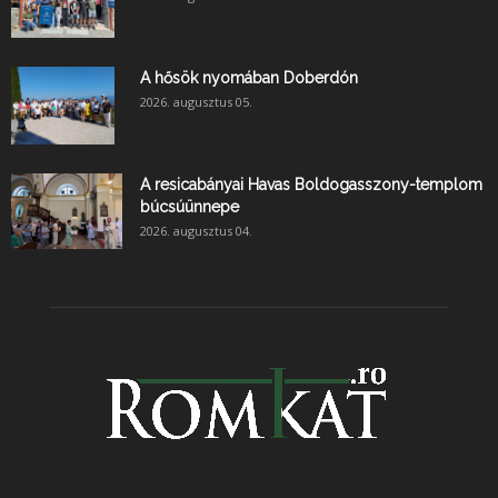
A hősök nyomában Doberdón
2026. augusztus 05.
A resicabányai Havas Boldogasszony-templom
búcsúünnepe
2026. augusztus 04.