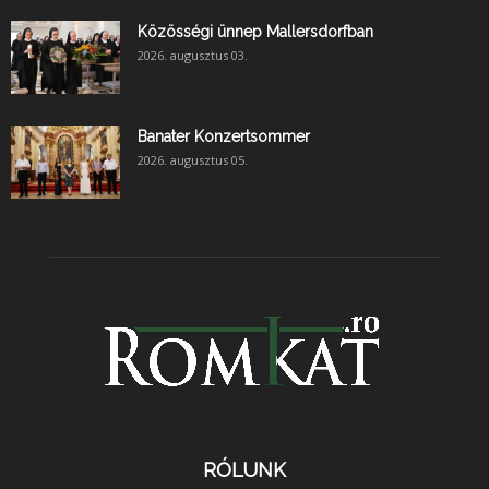
Közösségi ünnep Mallersdorfban
2026. augusztus 03.
Banater Konzertsommer
2026. augusztus 05.
RÓLUNK