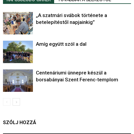
„A szatmári svábok története a
betelepítéstől napjainkig”
Amíg együtt szól a dal
Centenáriumi ünnepre készül a
borsabányai Szent Ferenc-templom
SZÓLJ HOZZÁ