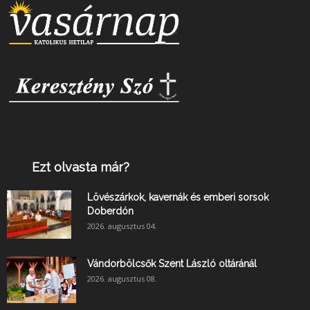
Ezt olvasta már?
Lövészárkok, kavernák és emberi sorsok
Doberdón
2026. augusztus 04.
Vándorbölcsők Szent László oltáránál
2026. augusztus 08.