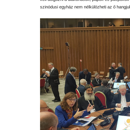
szinódusi egyház nem nélkülözheti az ő hangjuk