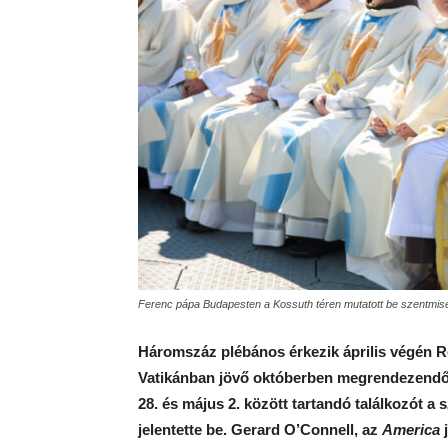
Ferenc pápa Budapesten a Kossuth téren mutatott be szentmisét.
Háromszáz plébános érkezik április végén R
Vatikánban jövő októberben megrendezendő s
28. és május 2. között tartandó találkozót a
jelentette be.
Gerard O’Connell, az
America
j