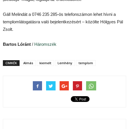
Gáll Melindát a 0746 235 285-ös telefonszámon lehet hívni a
templomlátogatásra való bejelentkezésért – közölte Hölgyes Pál
Zsolt.
Bartos Lóránt
/
Háromszék
CIMKÉK
Almás
kiemelt
Lemhény
templom