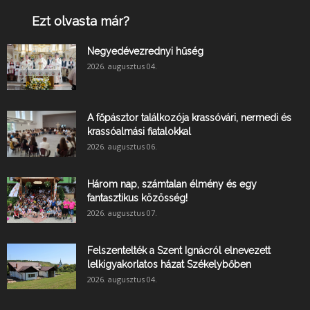
Ezt olvasta már?
Negyedévezrednyi hűség
2026. augusztus 04.
A főpásztor találkozója krassóvári, nermedi és
krassóalmási fiatalokkal
2026. augusztus 06.
Három nap, számtalan élmény és egy
fantasztikus közösség!
2026. augusztus 07.
Felszentelték a Szent Ignácról elnevezett
lelkigyakorlatos házat Székelybőben
2026. augusztus 04.