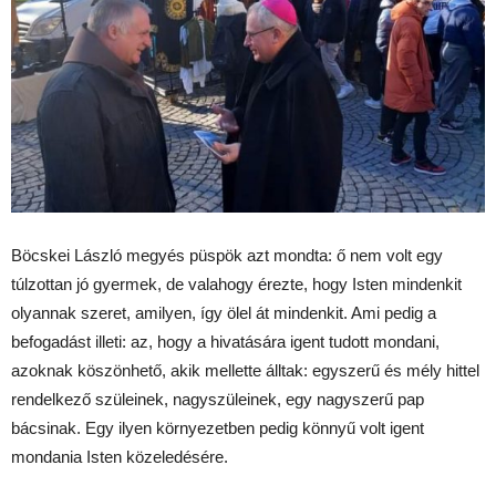
Böcskei László megyés püspök azt mondta: ő nem volt egy
túlzottan jó gyermek, de valahogy érezte, hogy Isten mindenkit
olyannak szeret, amilyen, így ölel át mindenkit. Ami pedig a
befogadást illeti: az, hogy a hivatására igent tudott mondani,
azoknak köszönhető, akik mellette álltak: egyszerű és mély hittel
rendelkező szüleinek, nagyszüleinek, egy nagyszerű pap
bácsinak. Egy ilyen környezetben pedig könnyű volt igent
mondania Isten közeledésére.