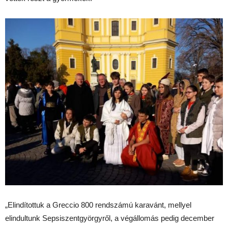
„Elindítottuk a Greccio 800 rendszámú karavánt, mellyel
elindultunk Sepsiszentgyörgyről, a végállomás pedig december