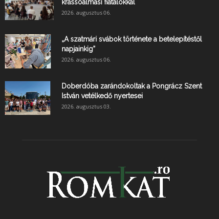
krassóalmási fiatalokkal
2026. augusztus 06.
„A szatmári svábok története a betelepítéstől
napjainkig”
2026. augusztus 06.
Doberdóba zarándokoltak a Pongrácz Szent
István vetélkedő nyertesei
2026. augusztus 03.