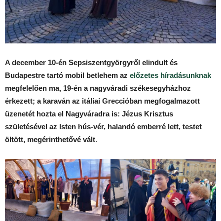
A december 10-én Sepsiszentgyörgyről elindult és
Budapestre tartó mobil betlehem az
előzetes híradásunknak
megfelelően ma, 19-én a nagyváradi székesegyházhoz
érkezett; a karaván az itáliai Greccióban megfogalmazott
üzenetét hozta el Nagyváradra is: Jézus Krisztus
születésével az Isten hús-vér, halandó emberré lett, testet
öltött, megérinthetővé vált
.