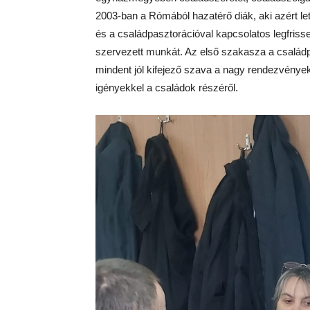
2003-ban a Rómából hazatérő diák, aki azért le
és a családpasztorációval kapcsolatos legfrisse
szervezett munkát. Az első szakasza a családpa
mindent jól kifejező szava a nagy rendezvény
igényekkel a családok részéről.