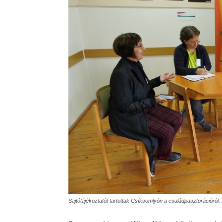
Sajtótájékoztatót tartottak Csíksomlyón a családpasztorációról.