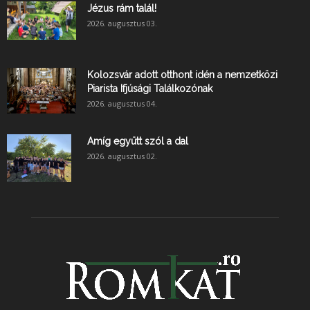
Jézus rám talál!
2026. augusztus 03.
Kolozsvár adott otthont idén a nemzetközi
Piarista Ifjúsági Találkozónak
2026. augusztus 04.
Amíg együtt szól a dal
2026. augusztus 02.