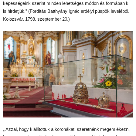
képességeink szerint minden lehetséges módon és formában ki
is hirdetjük.” (Fordítás Batthyány Ignác erdélyi püspök leveléből,
Kolozsvár, 1798. szeptember 20.)
,,Azzal, hogy kiállítottuk a koronákat, szeretnénk megemlékezni,