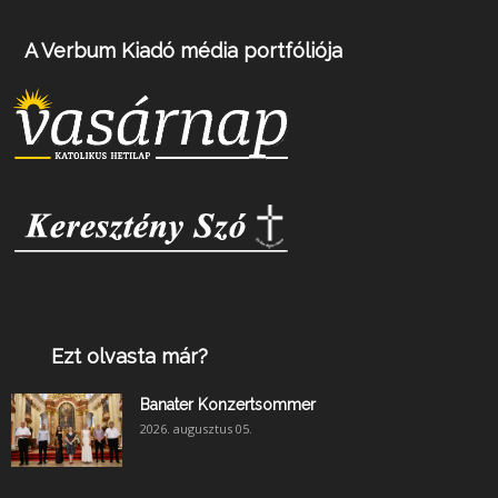
A Verbum Kiadó média portfóliója
Ezt olvasta már?
Banater Konzertsommer
2026. augusztus 05.