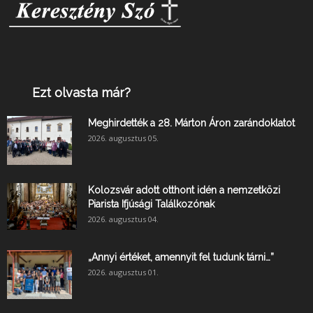
Ezt olvasta már?
Meghirdették a 28. Márton Áron zarándoklatot
2026. augusztus 05.
Kolozsvár adott otthont idén a nemzetközi
Piarista Ifjúsági Találkozónak
2026. augusztus 04.
„Annyi értéket, amennyit fel tudunk tárni…”
2026. augusztus 01.