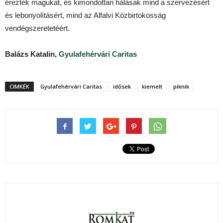
érezték magukat, és kimondottan hálásak mind a szervezésért
és lebonyolításért, mind az Alfalvi Közbirtokosság
vendégszeretetéért.
Balázs Katalin,
Gyulafehérvári Caritas
CIMKÉK
Gyulafehérvári Caritas
idősek
kiemelt
piknik