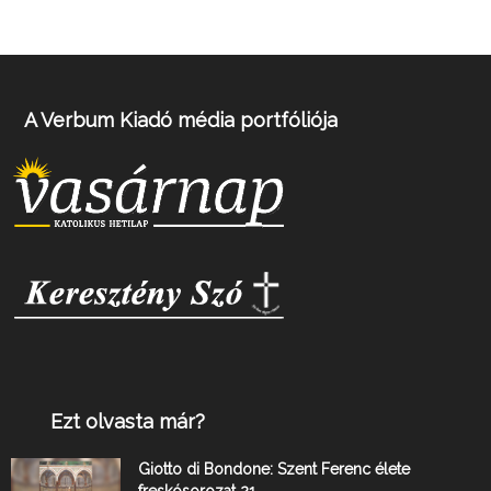
A Verbum Kiadó média portfóliója
Ezt olvasta már?
Giotto di Bondone: Szent Ferenc élete