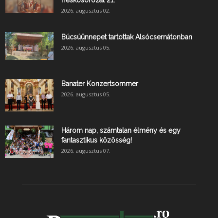
freskósorozat 21.
2026. augusztus 02.
Búcsúünnepet tartottak Alsócsernátonban
2026. augusztus 05.
Banater Konzertsommer
2026. augusztus 05.
Három nap, számtalan élmény és egy
fantasztikus közösség!
2026. augusztus 07.