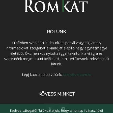
RÓLUNK
Erdélyben szerkesztett katolikus portál vagyunk, amely
információkat szolgáltat a kiadóját alapító négy egyházmegye
életéből. Ökumenikus nyitottsággal tekintünk a világra és
szeretnénk megmutatni belőle azt, amit értékesnek, relevánsnak
látunk.
Lépj kapcsolatba velünk:
szerk@verbum.ro
KÖVESS MINKET
Kedves Látogató! Tájékoztatjuk, hogy a honlap felhasználói