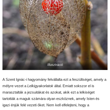
Illusztráció
A Szent Ignác-i hagyomány felvállalta ezt a feszültséget, amely a
mélyre vezet a
Lelkigyakorlatok
által. Emiatt sokszor el is
marasztalták a jezsuitákat és azokat, akik ezt a lelkiséget
tartották a maguk számára olyan eszköznek, amely Isten és
igazi énjük felé vezeti őket. Nem kell elfelejteni, hogy a