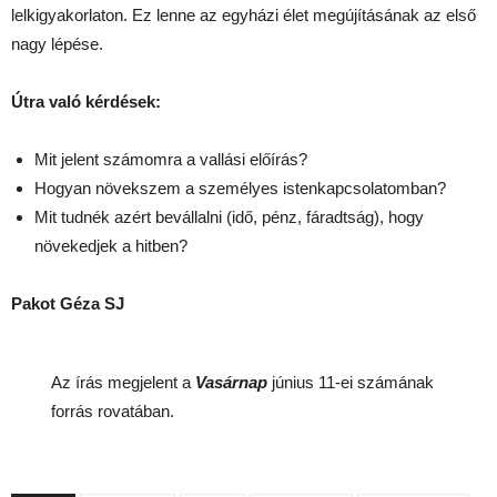
lelkigyakorlaton. Ez lenne az egyházi élet megújításának az első
nagy lépése.
Útra való kérdések:
Mit jelent számomra a vallási előírás?
Hogyan növekszem a személyes istenkapcsolatomban?
Mit tudnék azért bevállalni (idő, pénz, fáradtság), hogy
növekedjek a hitben?
Pakot Géza SJ
Az írás megjelent a
Vasárnap
június 11-ei számának
forrás rovatában.