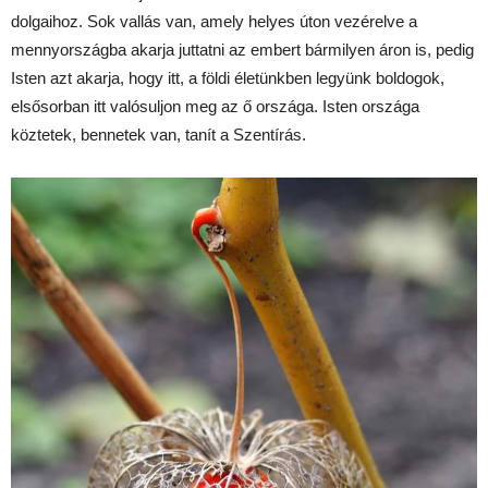
dolgaihoz. Sok vallás van, amely helyes úton vezérelve a
mennyországba akarja juttatni az embert bármilyen áron is, pedig
Isten azt akarja, hogy itt, a földi életünkben legyünk boldogok,
elsősorban itt valósuljon meg az ő országa. Isten országa
köztetek, bennetek van, tanít a Szentírás.