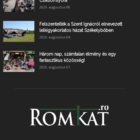
Csíksomlyóra
2026. augusztus 08.
Felszentelték a Szent Ignácról elnevezett
lelkigyakorlatos házat Székelybőben
2026. augusztus 04.
Három nap, számtalan élmény és egy
fantasztikus közösség!
2026. augusztus 07.