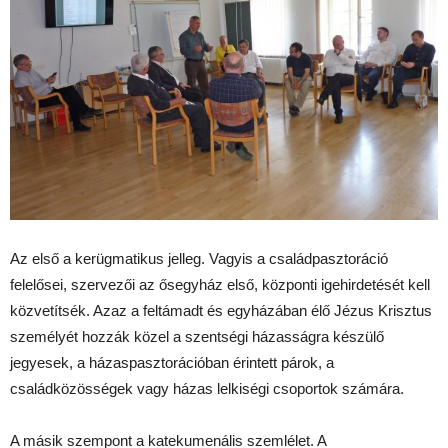
Az első a kerügmatikus jelleg. Vagyis a családpasztoráció
felelősei, szervezői az ősegyház első, központi igehirdetését kell
közvetítsék. Azaz a feltámadt és egyházában élő Jézus Krisztus
személyét hozzák közel a szentségi házasságra készülő
jegyesek, a házaspasztorációban érintett párok, a
családközösségek vagy házas lelkiségi csoportok számára.
A másik szempont a katekumenális szemlélet. A