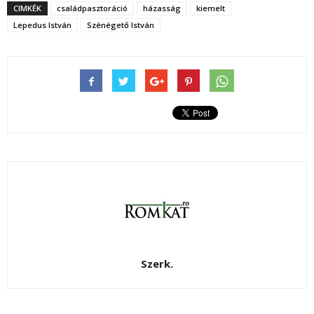
CIMKÉK
családpasztoráció
házasság
kiemelt
Lepedus István
Szénégető István
Szerk.