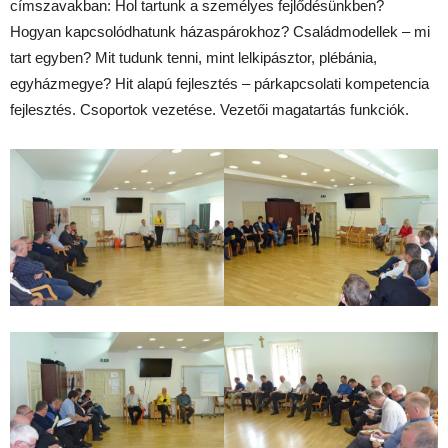
címszavakban: Hol tartunk a személyes fejlődésünkben?
Hogyan kapcsolódhatunk házaspárokhoz? Családmodellek – mi
tart egyben? Mit tudunk tenni, mint lelkipásztor, plébánia,
egyházmegye? Hit alapú fejlesztés – párkapcsolati kompetencia
fejlesztés. Csoportok vezetése. Vezetői magatartás funkciók.