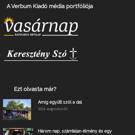
A Verbum Kiadó média portfóliója
Ezt olvasta már?
Amíg együtt szól a dal
2026. augusztus 02.
Három nap, számtalan élmény és egy