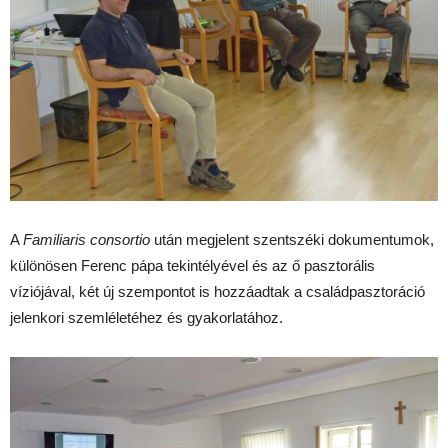
A
Familiaris consortio
után megjelent szentszéki dokumentumok,
különösen Ferenc pápa tekintélyével és az ő pasztorális
víziójával, két új szempontot is hozzáadtak a családpasztoráció
jelenkori szemléletéhez és gyakorlatához.